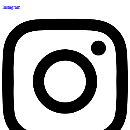
Instagram