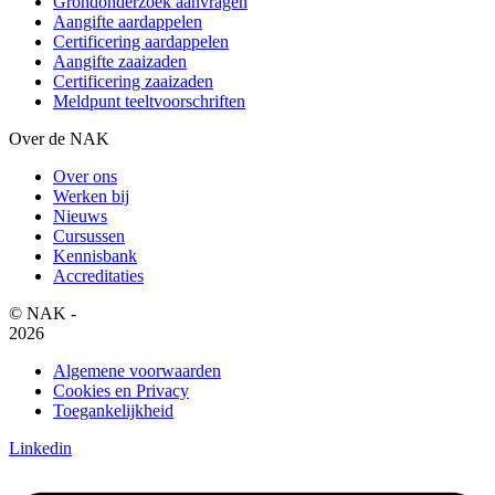
Grondonderzoek aanvragen
Aangifte aardappelen
Certificering aardappelen
Aangifte zaaizaden
Certificering zaaizaden
Meldpunt teeltvoorschriften
Over de NAK
Over ons
Werken bij
Nieuws
Cursussen
Kennisbank
Accreditaties
© NAK -
2026
Algemene voorwaarden
Cookies en Privacy
Toegankelijkheid
Linkedin