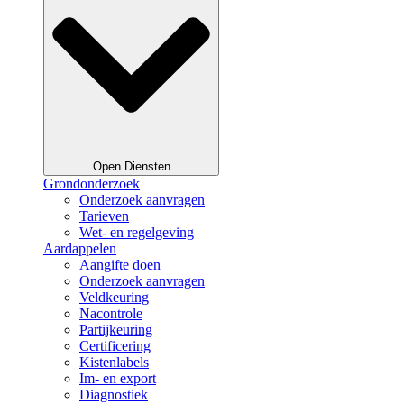
Open Diensten
Grondonderzoek
Onderzoek aanvragen
Tarieven
Wet- en regelgeving
Aardappelen
Aangifte doen
Onderzoek aanvragen
Veldkeuring
Nacontrole
Partijkeuring
Certificering
Kistenlabels
Im- en export
Diagnostiek