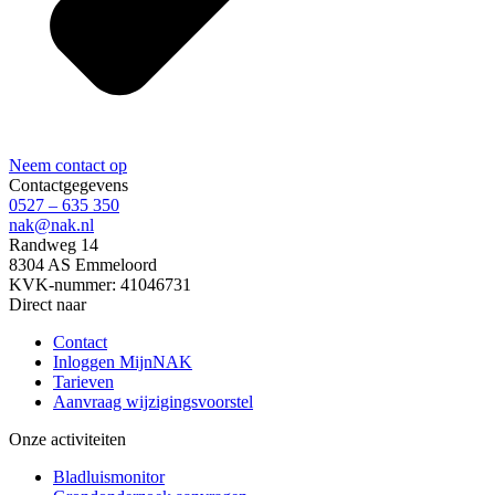
Neem contact op
Contactgegevens
0527 – 635 350
nak@nak.nl
Randweg 14
8304 AS Emmeloord
KVK-nummer: 41046731
Direct naar
Contact
Inloggen MijnNAK
Tarieven
Aanvraag wijzigingsvoorstel
Onze activiteiten
Bladluismonitor