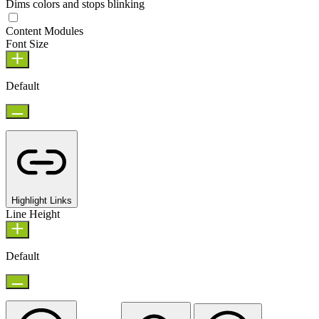
Dims colors and stops blinking
Content Modules
Font Size
Default
Highlight Links
Line Height
Default