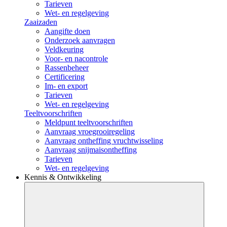
Tarieven
Wet- en regelgeving
Zaaizaden
Aangifte doen
Onderzoek aanvragen
Veldkeuring
Voor- en nacontrole
Rassenbeheer
Certificering
Im- en export
Tarieven
Wet- en regelgeving
Teeltvoorschriften
Meldpunt teeltvoorschriften
Aanvraag vroegrooiregeling
Aanvraag ontheffing vruchtwisseling
Aanvraag snijmaisontheffing
Tarieven
Wet- en regelgeving
Kennis & Ontwikkeling