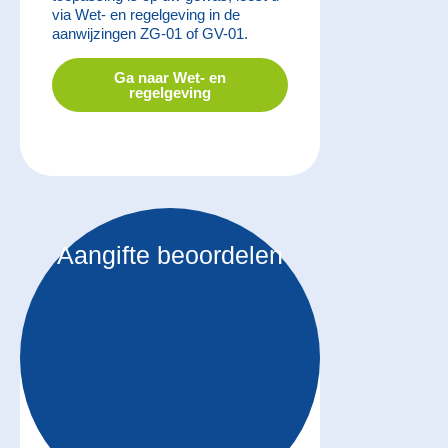
via Wet- en regelgeving in de
aanwijzingen ZG-01 of GV-01.
Ga naar Wet- en
regelgeving
Aangifte beoordelen