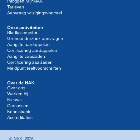
Inloggen MijnNAK
Tarieven
Aanvraag wijzigingsvoorstel
Onze activiteiten
Bladluismonitor
Grondonderzoek aanvragen
Aangifte aardappelen
Certificering aardappelen
Aangifte zaaizaden
Certificering zaaizaden
Meldpunt teeltvoorschriften
Over de NAK
Over ons
Werken bij
Nieuws
Cursussen
Kennisbank
Accreditaties
© NAK -
2026