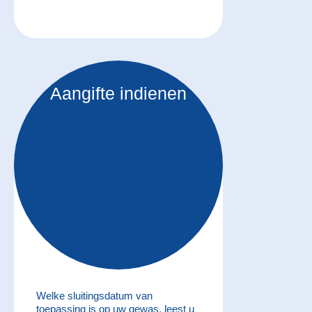
Aangifte indienen
Welke sluitingsdatum van
toepassing is op uw gewas, leest u