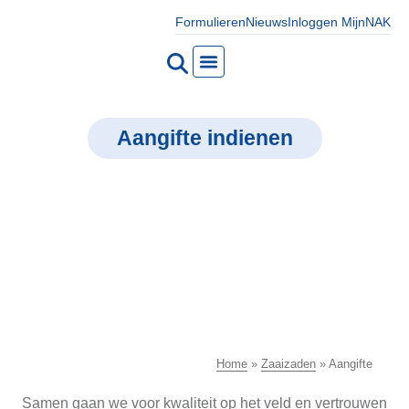
Formulieren
Nieuws
Inloggen MijnNAK
Aangifte indienen
Home
»
Zaaizaden
»
Aangifte
Samen gaan we voor kwaliteit op het veld en vertrouwen