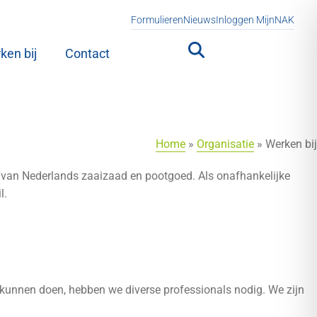
Formulieren
Nieuws
Inloggen MijnNAK
ken bij
Contact
Home
»
Organisatie
»
Werken bij
t van Nederlands zaaizaad en pootgoed. Als onafhankelijke
l.
 kunnen doen, hebben we diverse professionals nodig. We zijn