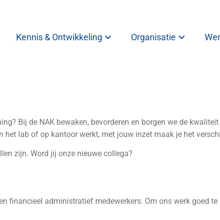
Kennis & Ontwikkeling
Organisatie
Wer
ening? Bij de NAK bewaken, bevorderen en borgen we de kwalitei
 in het lab of op kantoor werkt, met jouw inzet maak je het verschi
len zijn. Word jij onze nieuwe collega?
 en financieel administratief medewerkers. Om ons werk goed te