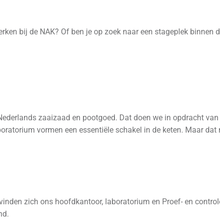
erken bij de NAK? Of ben je op zoek naar een stageplek binnen de
Nederlands zaaizaad en pootgoed. Dat doen we in opdracht van h
oratorium vormen een essentiële schakel in de keten. Maar dat ni
evinden zich ons hoofdkantoor, laboratorium en Proef- en contr
nd.