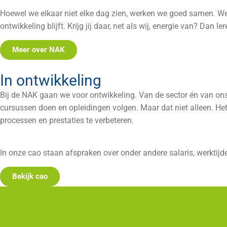
Hoewel we elkaar niet elke dag zien, werken we goed samen. We
ontwikkeling blijft. Krijg jij daar, net als wij, energie van? Dan 
Meer over NAK
In ontwikkeling
Bij de NAK gaan we voor ontwikkeling. Van de sector én van onszel
cursussen doen en opleidingen volgen. Maar dat niet alleen. Het
processen en prestaties te verbeteren.
In onze cao staan afspraken over onder andere salaris, werktijde
Bekijk cao