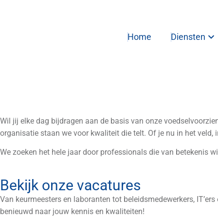
Home
Diensten
Werken bij de NAK
Wil jij elke dag bijdragen aan de basis van onze voedselvoorzi
organisatie staan we voor kwaliteit die telt. Of je nu in het veld,
We zoeken het hele jaar door professionals die van betekenis wil
Bekijk onze vacatures
Van keurmeesters en laboranten tot beleidsmedewerkers, IT’ers
benieuwd naar jouw kennis en kwaliteiten!