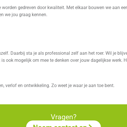
 worden gedreven door kwaliteit. Met elkaar bouwen we aan een
leren we jou graag kennen.
f. Daarbij sta je als professional zelf aan het roer. Wil je blij
 is ook mogelijk om mee te denken over jouw dagelijkse werk. Ho
n, verlof en ontwikkeling. Zo weet je waar je aan toe bent.
Vragen?