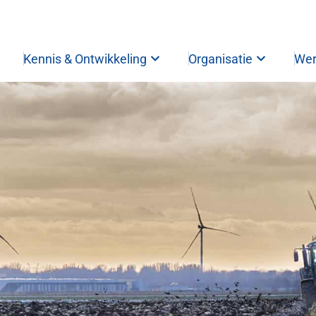
Tarieven teeltvoorschriften
Kennis & Ontwikkeling
Organisatie
Wer