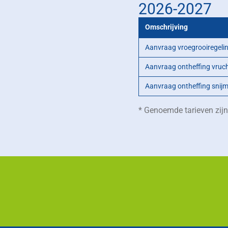
2026-2027
Omschrijving
Aanvraag vroegrooiregeli
Aanvraag ontheffing vruch
Aanvraag ontheffing snijm
* Genoemde tarieven zijn 