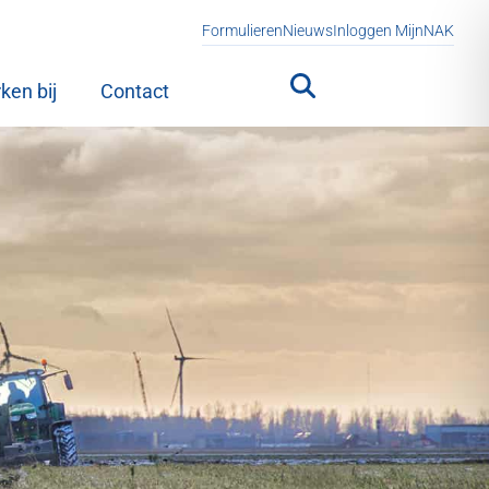
Formulieren
Nieuws
Inloggen MijnNAK
ken bij
Contact