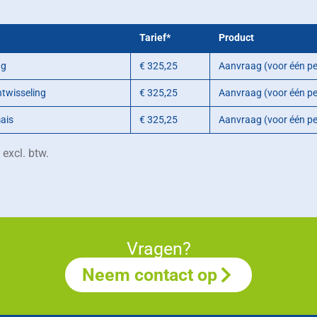
Tarief*
Product
ng
€ 325,25
Aanvraag (voor één pe
twisseling
€ 325,25
Aanvraag (voor één pe
ais
€ 325,25
Aanvraag (voor één pe
excl. btw.
Vragen?
Neem contact op