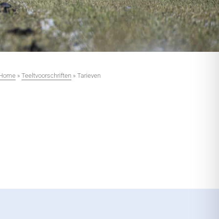
Home
»
Teeltvoorschriften
»
Tarieven