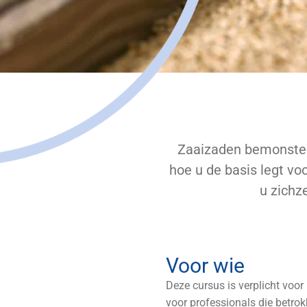
Zaaizaden bemonstere
hoe u de basis legt vo
u zichz
Voor wie
Deze cursus is verplicht voo
voor professionals die betrok