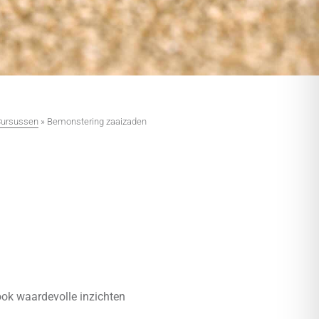
ursussen
»
Bemonstering zaaizaden
ook waardevolle inzichten