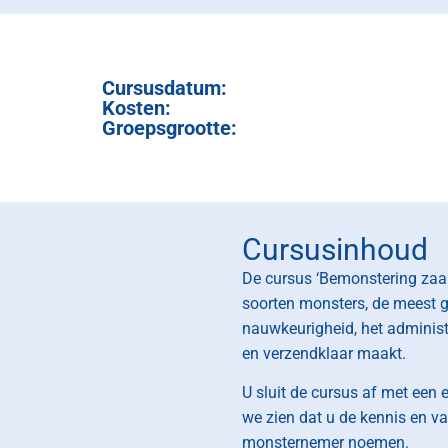
Cursusdatum:
Kosten:
Groepsgrootte:
Cursusinhoud
De cursus ‘Bemonstering zaaiz
soorten monsters, de meest 
nauwkeurigheid, het administ
en verzendklaar maakt.
U sluit de cursus af met een
we zien dat u de kennis en va
monsternemer noemen.