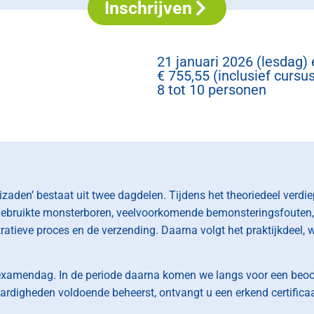
Inschrijven
21 januari 2026 (lesdag)
€ 755,55 (inclusief curs
8 tot 10 personen
aden’ bestaat uit twee dagdelen. Tijdens het theoriedeel verdiep
gebruikte monsterboren, veelvoorkomende bemonsteringsfouten,
ratieve proces en de verzending. Daarna volgt het praktijkdeel,
 examendag. In de periode daarna komen we langs voor een beoor
ardigheden voldoende beheerst, ontvangt u een erkend certificaa