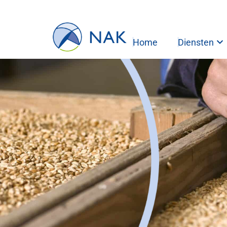
Home
Diensten