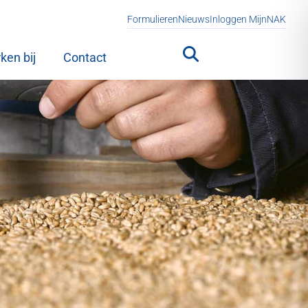
Formulieren
Nieuws
Inloggen MijnNAK
ken bij
Contact