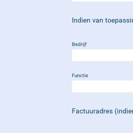
Indien van toepassi
Bedrijf
Functie
Factuuradres (indi