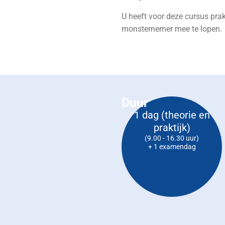
U heeft voor deze cursus pra
monsternemer mee te lopen.
Duur
1 dag (theorie en
praktijk)
(9.00 - 16.30 uur)
+ 1 examendag