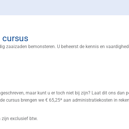
e cursus
ndig zaaizaden bemonsteren. U beheerst de kennis en vaardighe
geschreven, maar kunt u er toch niet bij zijn? Laat dit ons dan pe
 de cursus brengen we € 65,25* aan administratiekosten in reken
zijn exclusief btw.