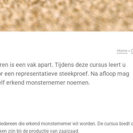
Home
»
C
n is een vak apart. Tijdens deze cursus leert u
or een representatieve steekproef. Na afloop mag
elf erkend monsternemer noemen.
r iedereen die erkend monsternemer wil worden. De cursus biedt 
ken zijn bij de productie van zaaizaad.