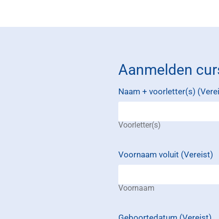
Aanmelden cur
Naam + voorletter(s)
(Verei
Voorletter(s)
Voornaam voluit
(Vereist)
Voornaam
Geboortedatum
(Vereist)