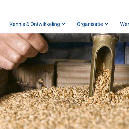
Bemonstering zaaizaden
Kennis & Ontwikkeling
Organisatie
Wer