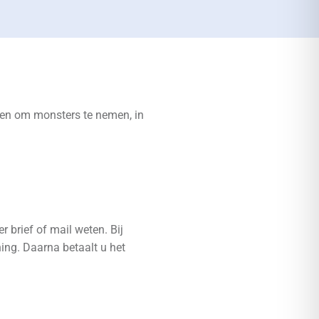
den om monsters te nemen, in
r brief of mail weten. Bij
ing. Daarna betaalt u het