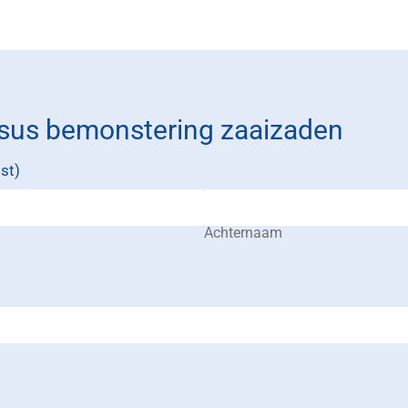
sus bemonstering zaaizaden
st)
Achternaam