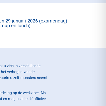
 en 29 januari 2026 (examendag)
usmap en lunch)
t u zich in verschillende
 het verhogen van de
 waarin u zelf monsters neemt
deling op de werkvloer. Als
t en mag u zichzelf officieel