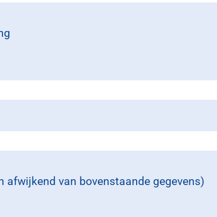
ng
en afwijkend van bovenstaande gegevens)