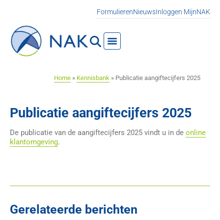
Formulieren
Nieuws
Inloggen MijnNAK
Home
»
Kennisbank
»
Publicatie aangiftecijfers 2025
Publicatie aangiftecijfers 2025
De publicatie van de aangiftecijfers 2025 vindt u in de
online
klantomgeving
.
Gerelateerde berichten