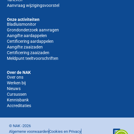
Aanvraag wijzigingsvoorstel
Onze activiteiten
Bladluismonitor
Grondonderzoek aanvragen
Aangifte aardappelen
Certificering aardappelen
Aangifte zaaizaden
Certificering zaaizaden
Meldpunt teeltvoorschriften
Over de NAK
Over ons
Werken bij
Nieuws
Cursussen
Kennisbank
Accreditaties
© NAK -
2026
Algemene voorwaarden
Cookies en Privacy