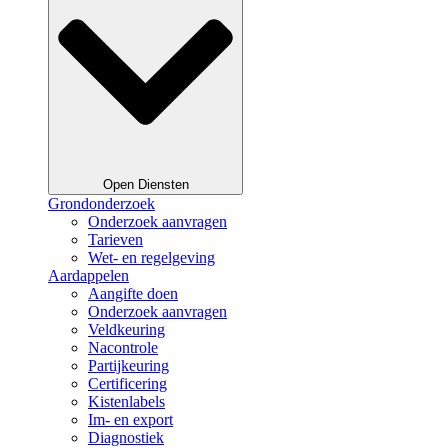
Open Diensten
Grondonderzoek
Onderzoek aanvragen
Tarieven
Wet- en regelgeving
Aardappelen
Aangifte doen
Onderzoek aanvragen
Veldkeuring
Nacontrole
Partijkeuring
Certificering
Kistenlabels
Im- en export
Diagnostiek