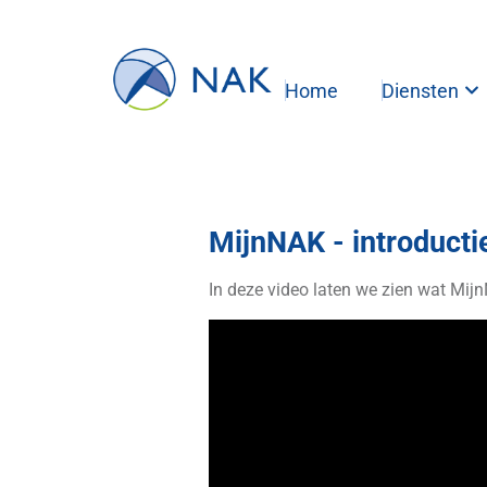
Home
Diensten
MijnNAK - introducti
In deze video laten we zien wat Mij