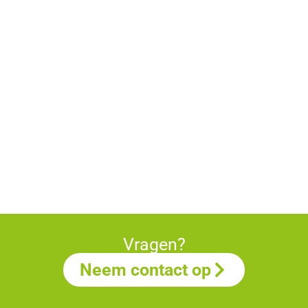
Vragen?
Neem contact op