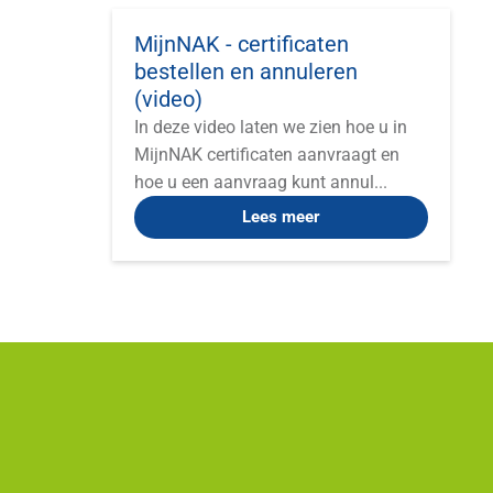
MijnNAK - certificaten
bestellen en annuleren
(video)
In deze video laten we zien hoe u in
MijnNAK certificaten aanvraagt en
hoe u een aanvraag kunt annul...
Lees meer