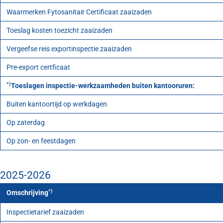
Waarmerken Fytosanitair Certificaat zaaizaden
Toeslag kosten toezicht zaaizaden
Vergeefse reis exportinspectie zaaizaden
Pre-export certficaat
*)
Toeslagen inspectie-werkzaamheden buiten kantooruren:
Buiten kantoortijd op werkdagen
Op zaterdag
Op zon- en feestdagen
2025-2026
*)
Omschrijving
Inspectietarief zaaizaden