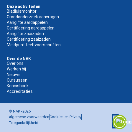
Onze activiteiten
Bladluismonitor
Grondonderzoek aanvragen
Aangifte aardappelen
Certificering aardappelen
Aangifte zaaizaden
Certificering zaaizaden
Meldpunt teeltvoorschriften
Over de NAK
Over ons
Werken bij
Nieuws
Cursussen
Kennisbank
Accreditaties
© NAK -
2026
Algemene voorwaarden
Cookies en Privacy
Toegankelijkheid