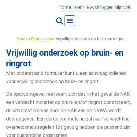
Formulieren
Nieuws
Inloggen MijnNAK
Home
»
Formulieren
»
Vrijwillig onderzoek op bruin- en ringrot
Vrijwillig onderzoek op bruin- en
ringrot
Met onderstaand formulier kunt u een aanvraag indienen
voor vrijwillig onderzoek op bruin- en ringrot.
De opdrachtgever realiseert zich dat, in het geval de NAK
een verdacht monster op bruin- en/of ringrot constateert,
de uitkomst hiervan door de NAK aan de NVWA wordt
doorgegeven. Een dergelijke melding zal naar verwachting
overheidsmaatregelen tot gevolg hebben die passend zijn
voor quarantaine organismen.