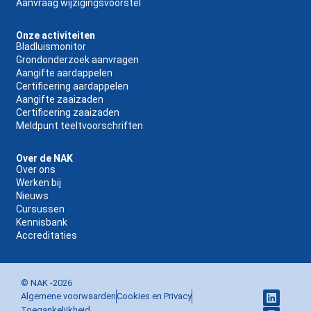
Aanvraag wijzigingsvoorstel
Onze activiteiten
Bladluismonitor
Grondonderzoek aanvragen
Aangifte aardappelen
Certificering aardappelen
Aangifte zaaizaden
Certificering zaaizaden
Meldpunt teeltvoorschriften
Over de NAK
Over ons
Werken bij
Nieuws
Cursussen
Kennisbank
Accreditaties
© NAK -
2026
Algemene voorwaarden
Cookies en Privacy
Toegankelijkheid