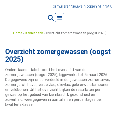
Formulieren
Nieuws
Inloggen MijnNAK
Home
»
Kennisbank
»
Overzicht zomergewassen (oogst 2025)
Overzicht zomergewassen (oogst
2025)
Onderstaande tabel toont het overzicht van de
zomergewassen (oogst 2025), bijgewerkt tot 5 maart 2026.
De gegevens zijn onderverdeeld in de gewassen zomertarwe,
zomergerst, haver, verzelvlas, olievlas, gele erwt, stambonen
en veldbonen. Uit het overzicht blijken de resultaten per
gewas op het gebied van kiemkracht, gezondheid en
zuiverheid, weergegeven in aantallen en percentages per
kwaliteitsklasse.