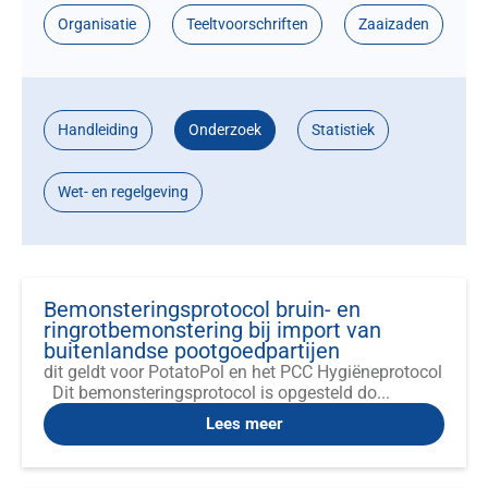
Organisatie
Teeltvoorschriften
Zaaizaden
Handleiding
Onderzoek
Statistiek
Wet- en regelgeving
Bemonsteringsprotocol bruin- en
ringrotbemonstering bij import van
buitenlandse pootgoedpartijen
dit geldt voor PotatoPol en het PCC Hygiëneprotocol
Dit bemonsteringsprotocol is opgesteld do...
Lees meer