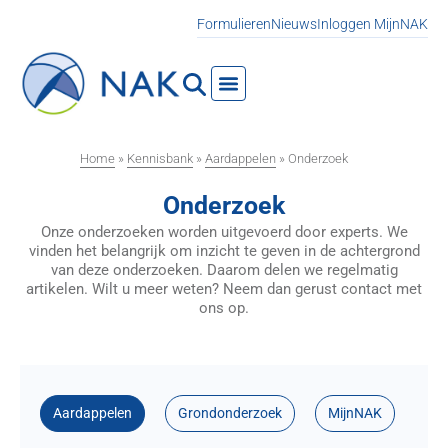
Formulieren
Nieuws
Inloggen MijnNAK
Home
»
Kennisbank
»
Aardappelen
»
Onderzoek
Onderzoek
Onze onderzoeken worden uitgevoerd door experts. We
vinden het belangrijk om inzicht te geven in de achtergrond
van deze onderzoeken. Daarom delen we regelmatig
artikelen. Wilt u meer weten? Neem dan gerust contact met
ons op.
Aardappelen
Grondonderzoek
MijnNAK