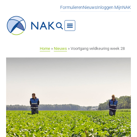
Formulieren
Nieuws
Inloggen MijnNAK
Home
»
Nieuws
»
Voortgang veldkeuring week 28