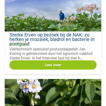
Sterke Erven op bezoek bij de NAK: zo
herken je mozaïek, bladrol en bacterie in
pootgoed
13 juli, 2026
Vaktechnisch specialist pootaardappelen Jan
Koning is geïnterviewd door het agrarisch vakblad
Sterke Erven. In het interview laat hij zien h...
Lees meer